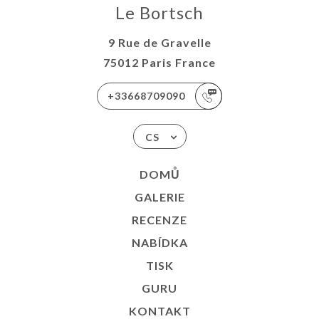
Le Bortsch
9 Rue de Gravelle
75012 Paris France
+33668709090
CS
DOMŮ
GALERIE
RECENZE
NABÍDKA
TISK
GURU
KONTAKT