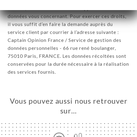
personnelles (RGPD), vous disposez d’un droit
d’accès, de rectification et de suppression des
données vous concernant. Pour exercer ces droits,
il vous suffit d’en faire la demande auprès du
service client par courrier à l’adresse suivante :
Captain Opinion France / Service de gestion des
données personnelles - 66 rue rené boulanger,
75010 Paris, FRANCE. Les données récoltées sont
conservées pour la durée nécessaire à la réalisation
des services fournis.
Vous pouvez aussi nous retrouver
sur…