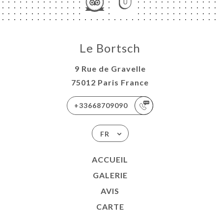
Le Bortsch
9 Rue de Gravelle
75012 Paris France
+33668709090
FR
ACCUEIL
GALERIE
AVIS
CARTE